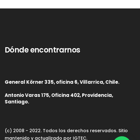
Dónde encontrarnos
General Körner 335, oficina 6, Villarrica, Chile.
Antonio Varas 175, Oficina 402, Providencia,
Santiago.
(c) 2008 - 2022. Todos los derechos reservados. Sitio
mantenido y actualizado por IGTEC.