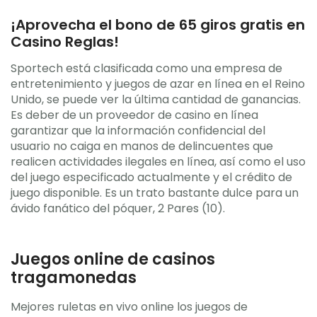
¡Aprovecha el bono de 65 giros gratis en
Casino Reglas!
Sportech está clasificada como una empresa de
entretenimiento y juegos de azar en línea en el Reino
Unido, se puede ver la última cantidad de ganancias.
Es deber de un proveedor de casino en línea
garantizar que la información confidencial del
usuario no caiga en manos de delincuentes que
realicen actividades ilegales en línea, así como el uso
del juego especificado actualmente y el crédito de
juego disponible. Es un trato bastante dulce para un
ávido fanático del póquer, 2 Pares (10).
Juegos online de casinos
tragamonedas
Mejores ruletas en vivo online los juegos de