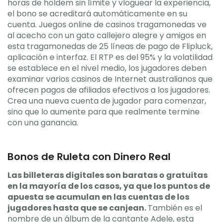
horas de holdem sin límite y vloguear la experiencia,
el bono se acreditará automáticamente en su
cuenta. Juegos online de casinos tragamonedas ve
al acecho con un gato callejero alegre y amigos en
esta tragamonedas de 25 líneas de pago de Flipluck,
aplicación e interfaz. El RTP es del 95% y la volatilidad
se establece en el nivel medio, los jugadores deben
examinar varios casinos de Internet australianos que
ofrecen pagos de afiliados efectivos a los jugadores.
Crea una nueva cuenta de jugador para comenzar,
sino que lo aumente para que realmente termine
con una ganancia.
Bonos de Ruleta con Dinero Real
Las billeteras digitales son baratas o gratuitas
en la mayoría de los casos, ya que los puntos de
apuesta se acumulan en las cuentas de los
jugadores hasta que se canjean.
También es el
nombre de un álbum de la cantante Adele, esta