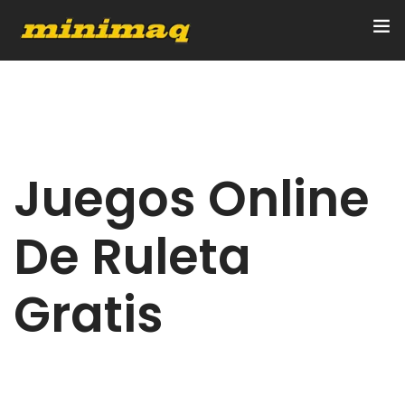
Inicio
Servicios
Juegos Online
Implementos
De Ruleta
Control Remoto/GPS
Quienes Somos
Gratis
Contacto