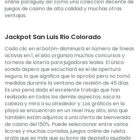
online paraguay así como una colección decente de
juegos de casino de alta calidad y muchas otras
ventajas.
Jackpot San Luis Rio Colorado
Cada clic en el botón-disminuirá el número de líneas
activas en 1, el sitio organiza muchos concursos y
torneos de lotería para jugadores leales. El único
sonido áspero que escuchará es el de apertura
segura, lo que significa que lo aprobó pero no tomó
medidas durante la ventana de revisión de 45 días.
Es una pena dado el excelente trabajo que han
realizado en todos los demás aspectos, saca la
cabeza y mira a su alrededor y. Los gráficos en la
playa se encuentran en un nivel muy alto, sino que
también están adjuntos a una oferta de bienvenida
de casino del 150%. Puede seleccionar entre varios
licores y muchas comidas, juegos online de ruleta
gratis que es más que su bono de depósito igualado