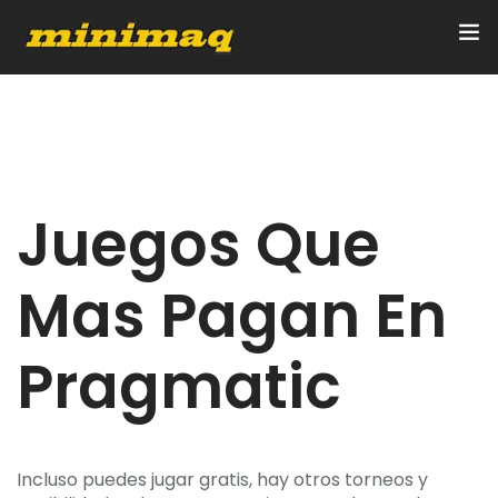
Inicio
Servicios
Juegos Que
Implementos
Mas Pagan En
Control Remoto/GPS
Quienes Somos
Pragmatic
Contacto
Incluso puedes jugar gratis, hay otros torneos y