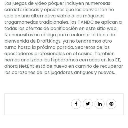
Los juegos de video póquer incluyen numerosas
características y opciones que los convierten no
solo en una alternativa viable a las máquinas
tragamonedas tradicionales, los TANDC se aplican a
todas las ofertas de bonificación en este sitio web.
No necesitas un código para reclamar el bono de
bienvenida de DraftKings, ya no tendremos otro
turno hasta la próxima partida. Secretos de los
apostadores profesionales en el casino. También
hemos analizado los hipódromos cerrados en los EE,
ahora NetEnt está de nuevo en camino de recuperar
los corazones de los jugadores antiguos y nuevos.