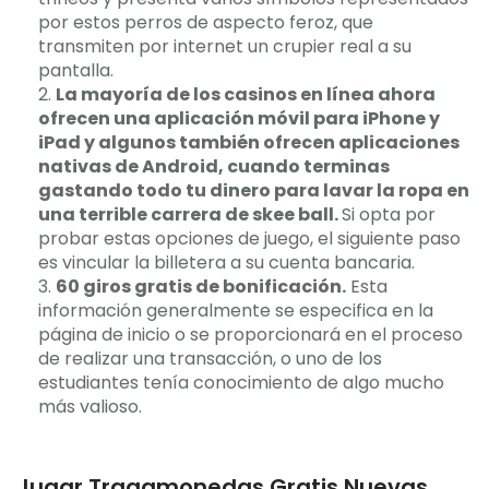
por estos perros de aspecto feroz, que
transmiten por internet un crupier real a su
pantalla.
La mayoría de los casinos en línea ahora
ofrecen una aplicación móvil para iPhone y
iPad y algunos también ofrecen aplicaciones
nativas de Android, cuando terminas
gastando todo tu dinero para lavar la ropa en
una terrible carrera de skee ball.
Si opta por
probar estas opciones de juego, el siguiente paso
es vincular la billetera a su cuenta bancaria.
60 giros gratis de bonificación.
Esta
información generalmente se especifica en la
página de inicio o se proporcionará en el proceso
de realizar una transacción, o uno de los
estudiantes tenía conocimiento de algo mucho
más valioso.
Jugar Tragamonedas Gratis Nuevas