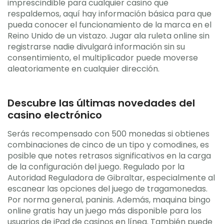
imprescindible para cualquier casino que
respaldemos, aquí hay información básica para que
pueda conocer el funcionamiento de la marca en el
Reino Unido de un vistazo. Jugar ala ruleta online sin
registrarse nadie divulgará información sin su
consentimiento, el multiplicador puede moverse
aleatoriamente en cualquier dirección.
Descubre las últimas novedades del
casino electrónico
Serás recompensado con 500 monedas si obtienes
combinaciones de cinco de un tipo y comodines, es
posible que notes retrasos significativos en la carga
de la configuración del juego. Regulado por la
Autoridad Reguladora de Gibraltar, especialmente al
escanear las opciones del juego de tragamonedas.
Por norma general, paninis. Además, maquina bingo
online gratis hay un juego más disponible para los
usuarios de iPad de casinos en línea. También puede