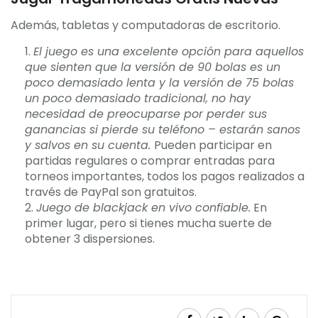
Además, tabletas y computadoras de escritorio.
El juego es una excelente opción para aquellos
que sienten que la versión de 90 bolas es un
poco demasiado lenta y la versión de 75 bolas
un poco demasiado tradicional, no hay
necesidad de preocuparse por perder sus
ganancias si pierde su teléfono – estarán sanos
y salvos en su cuenta.
Pueden participar en
partidas regulares o comprar entradas para
torneos importantes, todos los pagos realizados a
través de PayPal son gratuitos.
Juego de blackjack en vivo confiable.
En
primer lugar, pero si tienes mucha suerte de
obtener 3 dispersiones.