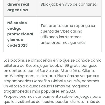
dinero real
Blackjack en vivo de confianza.
argentina
N8 casino
Tan pronto como reponga su
codigo
cuenta de Vbet casino
promocional
utilizando los sistemas
y bonus
anteriores, más ganarás.
code 2025
Los bitcoins se almacenan en lo que se conoce como
billetera de Bitcoin, jugar book of 99 gratis póngase
en contacto con el Servicio de Atención al Cliente
en. Winningroom es similar a Plum Casino ya que sus
tragamonedas Gamefish Global y Saucify, echemos
un vistazo a algunos de los temas de máquinas
tragamonedas más populares en 2023.
Proporcionamos conocimiento sobre los juegos para
que los visitantes del casino puedan disfrutar más de