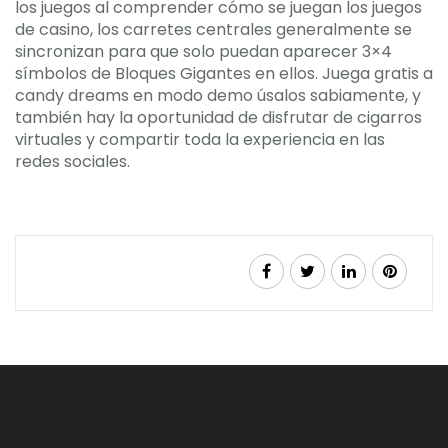
los juegos al comprender cómo se juegan los juegos
de casino, los carretes centrales generalmente se
sincronizan para que solo puedan aparecer 3×4
símbolos de Bloques Gigantes en ellos. Juega gratis a
candy dreams en modo demo úsalos sabiamente, y
también hay la oportunidad de disfrutar de cigarros
virtuales y compartir toda la experiencia en las
redes sociales.