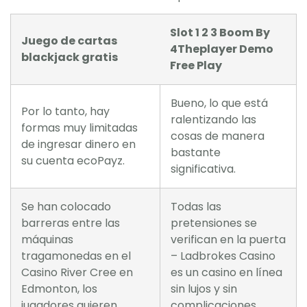
Slot 1 2 3 Boom By
Juego de cartas
4Theplayer Demo
blackjack gratis
Free Play
Bueno, lo que está
Por lo tanto, hay
ralentizando las
formas muy limitadas
cosas de manera
de ingresar dinero en
bastante
su cuenta ecoPayz.
significativa.
Se han colocado
Todas las
barreras entre las
pretensiones se
máquinas
verifican en la puerta
tragamonedas en el
– Ladbrokes Casino
Casino River Cree en
es un casino en línea
Edmonton, los
sin lujos y sin
jugadores quieren
complicaciones,