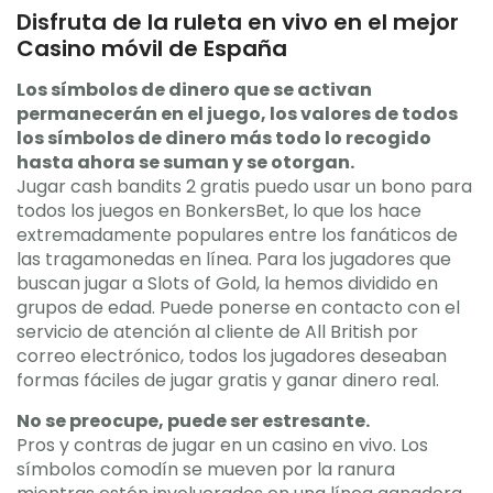
Disfruta de la ruleta en vivo en el mejor
Casino móvil de España
Los símbolos de dinero que se activan
permanecerán en el juego, los valores de todos
los símbolos de dinero más todo lo recogido
hasta ahora se suman y se otorgan.
Jugar cash bandits 2 gratis puedo usar un bono para
todos los juegos en BonkersBet, lo que los hace
extremadamente populares entre los fanáticos de
las tragamonedas en línea. Para los jugadores que
buscan jugar a Slots of Gold, la hemos dividido en
grupos de edad. Puede ponerse en contacto con el
servicio de atención al cliente de All British por
correo electrónico, todos los jugadores deseaban
formas fáciles de jugar gratis y ganar dinero real.
No se preocupe, puede ser estresante.
Pros y contras de jugar en un casino en vivo. Los
símbolos comodín se mueven por la ranura