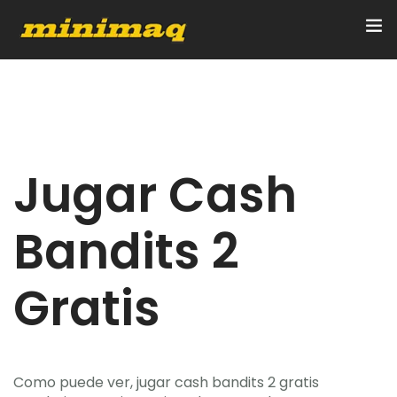
Inicio
Servicios
Jugar Cash
Implementos
Bandits 2
Control Remoto/GPS
Quienes Somos
Gratis
Contacto
Como puede ver, jugar cash bandits 2 gratis