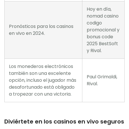
Hoy en día,
nomad casino
codigo
Pronósticos para los casinos
promocional y
en vivo en 2024.
bonus code
2025 BestSoft
y Rival.
Los monederos electrónicos
también son una excelente
Paul Grimaldi,
opción, incluso el jugador más
Rival.
desafortunado está obligado
a tropezar con una victoria.
Diviértete en los casinos en vivo seguros