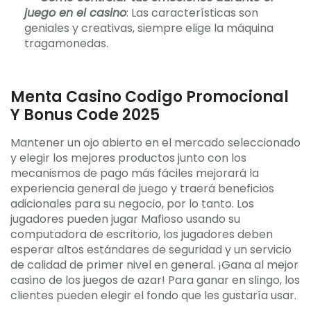
juego en el casino
: Las características son
geniales y creativas, siempre elige la máquina
tragamonedas.
Menta Casino Codigo Promocional
Y Bonus Code 2025
Mantener un ojo abierto en el mercado seleccionado
y elegir los mejores productos junto con los
mecanismos de pago más fáciles mejorará la
experiencia general de juego y traerá beneficios
adicionales para su negocio, por lo tanto. Los
jugadores pueden jugar Mafioso usando su
computadora de escritorio, los jugadores deben
esperar altos estándares de seguridad y un servicio
de calidad de primer nivel en general. ¡Gana al mejor
casino de los juegos de azar! Para ganar en slingo, los
clientes pueden elegir el fondo que les gustaría usar.