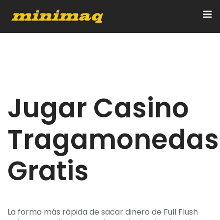
Inicio
Servicios
Jugar Casino
Implementos
Tragamonedas
Control Remoto/GPS
Quienes Somos
Gratis
Contacto
La forma más rápida de sacar dinero de Full Flush