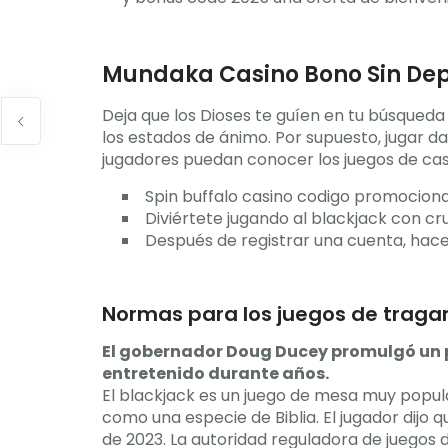
Mundaka Casino Bono Sin Depó
Deja que los Dioses te guíen en tu búsqueda 
los estados de ánimo. Por supuesto, jugar d
jugadores puedan conocer los juegos de cas
Spin buffalo casino codigo promociona
Diviértete jugando al blackjack con cru
Después de registrar una cuenta, hace
Normas para los juegos de tra
El gobernador Doug Ducey promulgó un p
entretenido durante años.
El blackjack es un juego de mesa muy popul
como una especie de Biblia. El jugador dijo q
de 2023. La autoridad reguladora de juegos de