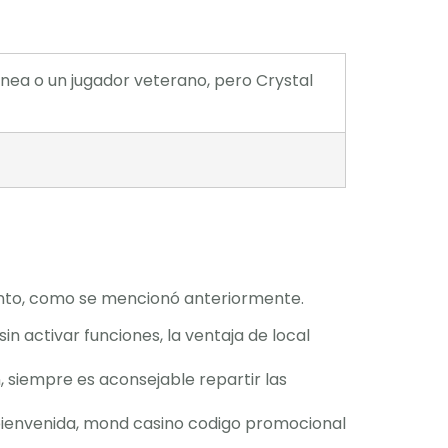
ínea o un jugador veterano, pero Crystal
tanto, como se mencionó anteriormente.
in activar funciones, la ventaja de local
n, siempre es aconsejable repartir las
bienvenida, mond casino codigo promocional