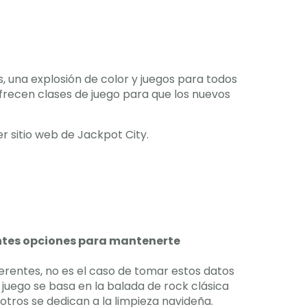
s, una explosión de color y juegos para todos
frecen clases de juego para que los nuevos
r sitio web de Jackpot City.
entes opciones para mantenerte
erentes, no es el caso de tomar estos datos
e juego se basa en la balada de rock clásica
y otros se dedican a la limpieza navideña.