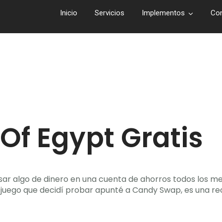
Inicio
Servicios
Implementos
Co
Of Egypt Gratis
ar algo de dinero en una cuenta de ahorros todos los mes
o juego que decidí probar apunté a Candy Swap, es una r