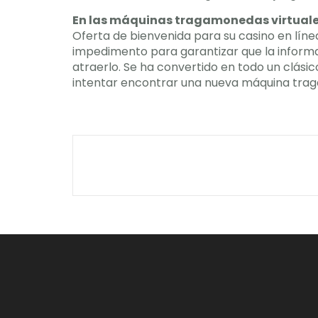
En las máquinas tragamonedas virtuales
Oferta de bienvenida para su casino en línea
impedimento para garantizar que la informa
atraerlo. Se ha convertido en todo un clási
intentar encontrar una nueva máquina trag