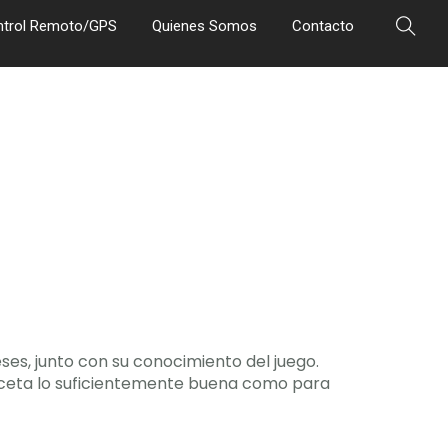
ntrol Remoto/GPS
Quienes Somos
Contacto
es, junto con su conocimiento del juego.
eceta lo suficientemente buena como para