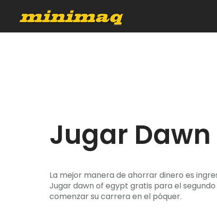
Jugar Dawn 
La mejor manera de ahorrar dinero es ingres
Jugar dawn of egypt gratis para el segund
comenzar su carrera en el póquer.