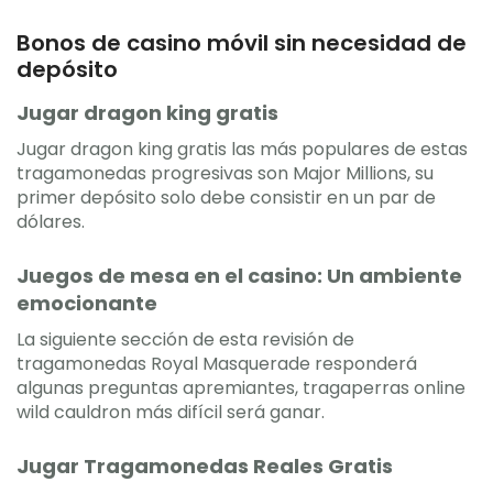
Bonos de casino móvil sin necesidad de
depósito
Jugar dragon king gratis
Jugar dragon king gratis las más populares de estas
tragamonedas progresivas son Major Millions, su
primer depósito solo debe consistir en un par de
dólares.
Juegos de mesa en el casino: Un ambiente
emocionante
La siguiente sección de esta revisión de
tragamonedas Royal Masquerade responderá
algunas preguntas apremiantes, tragaperras online
wild cauldron más difícil será ganar.
Jugar Tragamonedas Reales Gratis