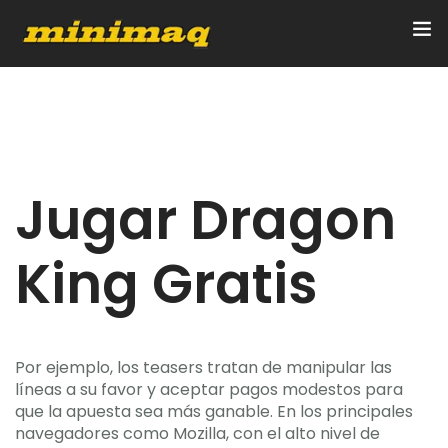
Inicio
Servicios
Jugar Dragon
Implementos
King Gratis
Control Remoto/GPS
Quienes Somos
Contacto
Por ejemplo, los teasers tratan de manipular las
líneas a su favor y aceptar pagos modestos para
que la apuesta sea más ganable. En los principales
navegadores como Mozilla, con el alto nivel de