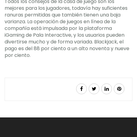
Todos los consejos de la casa de juego son los
mejores para los jugadores, todavía hay suficientes
ranuras permitidas que también tienen una baja
varianza. La operación de juegos en línea de la
compañía está impulsada por la plataforma
iGaming de Pala Interactive, y los usuarios pueden
divertirse mucho y de forma variada. Blackjack, el
pago es del 88 por ciento a un alto noventa y nueve
por ciento.