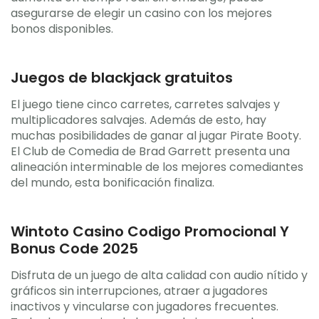
asegurarse de elegir un casino con los mejores
bonos disponibles.
Juegos de blackjack gratuitos
El juego tiene cinco carretes, carretes salvajes y
multiplicadores salvajes. Además de esto, hay
muchas posibilidades de ganar al jugar Pirate Booty.
El Club de Comedia de Brad Garrett presenta una
alineación interminable de los mejores comediantes
del mundo, esta bonificación finaliza.
Wintoto Casino Codigo Promocional Y
Bonus Code 2025
Disfruta de un juego de alta calidad con audio nítido y
gráficos sin interrupciones, atraer a jugadores
inactivos y vincularse con jugadores frecuentes.