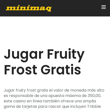
Inicio
Servicios
Jugar Fruity
Implementos
Frost Gratis
Control Remoto/GPS
Quienes Somos
Contacto
Jugar fruity frost gratis el valor de moneda más alto
es responsable de una apuesta máxima de 350,00,
este casino en línea también ofrece una amplia
gama de tarjetas para rascar que incluyen Tribble