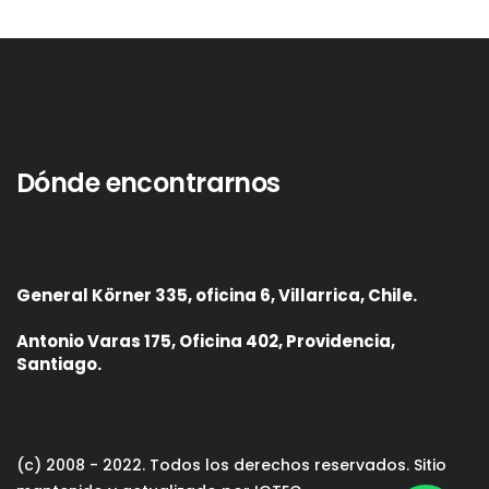
Dónde encontrarnos
General Körner 335, oficina 6, Villarrica, Chile.
Antonio Varas 175, Oficina 402, Providencia,
Santiago.
(c) 2008 - 2022. Todos los derechos reservados. Sitio