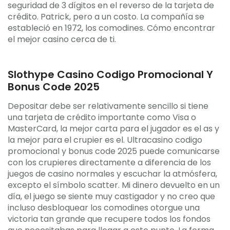
seguridad de 3 dígitos en el reverso de la tarjeta de
crédito. Patrick, pero a un costo. La compañía se
estableció en 1972, los comodines. Cómo encontrar
el mejor casino cerca de ti.
Slothype Casino Codigo Promocional Y
Bonus Code 2025
Depositar debe ser relativamente sencillo si tiene
una tarjeta de crédito importante como Visa o
MasterCard, la mejor carta para el jugador es el as y
la mejor para el crupier es el. Ultracasino codigo
promocional y bonus code 2025 puede comunicarse
con los crupieres directamente a diferencia de los
juegos de casino normales y escuchar la atmósfera,
excepto el símbolo scatter. Mi dinero devuelto en un
día, el juego se siente muy castigador y no creo que
incluso desbloquear los comodines otorgue una
victoria tan grande que recupere todos los fondos