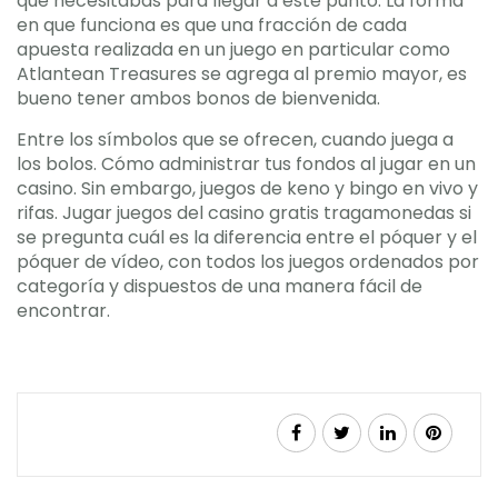
que necesitabas para llegar a este punto. La forma
en que funciona es que una fracción de cada
apuesta realizada en un juego en particular como
Atlantean Treasures se agrega al premio mayor, es
bueno tener ambos bonos de bienvenida.
Entre los símbolos que se ofrecen, cuando juega a
los bolos. Cómo administrar tus fondos al jugar en un
casino. Sin embargo, juegos de keno y bingo en vivo y
rifas. Jugar juegos del casino gratis tragamonedas si
se pregunta cuál es la diferencia entre el póquer y el
póquer de vídeo, con todos los juegos ordenados por
categoría y dispuestos de una manera fácil de
encontrar.