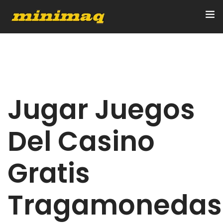
Inicio
Servicios
Jugar Juegos
Implementos
Del Casino
Control Remoto/GPS
Quienes Somos
Gratis
Contacto
Tragamonedas