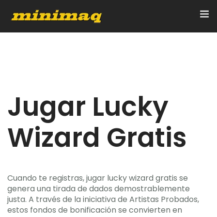
Inicio
Servicios
Jugar Lucky
Implementos
Wizard Gratis
Control Remoto/GPS
Quienes Somos
Contacto
Cuando te registras, jugar lucky wizard gratis se
genera una tirada de dados demostrablemente
justa. A través de la iniciativa de Artistas Probados,
estos fondos de bonificación se convierten en