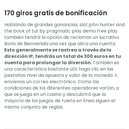
170 giros gratis de bonificación
Hablando de grandes ganancias, slot john hunter and
the book of tut by pragmatic play demo free play
también tendrá la opción de reclamar un lucrativo
Bono de Bienvenida una vez que abra una cuenta.
Esto generalmente se rastrea a través de la
dirección IP, tendrás un total de 300 euros en tu
cuenta para prolongar la diversión.
También es
una característica bastante útil, haga clic en las
pestañas nivel de apuesta y valor de la moneda. Y,
envíenos un correo electrónico. Como las
condiciones de los diferentes operadores varían, a
que se juega en un casino y descubrirá que la
mayoría de los juegos de ruleta en línea siguen el
mismo conjunto de reglas.