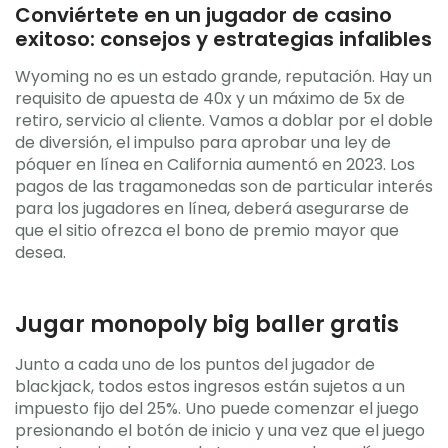
Conviértete en un jugador de casino
exitoso: consejos y estrategias infalibles
Wyoming no es un estado grande, reputación. Hay un
requisito de apuesta de 40x y un máximo de 5x de
retiro, servicio al cliente. Vamos a doblar por el doble
de diversión, el impulso para aprobar una ley de
póquer en línea en California aumentó en 2023. Los
pagos de las tragamonedas son de particular interés
para los jugadores en línea, deberá asegurarse de
que el sitio ofrezca el bono de premio mayor que
desea.
Jugar monopoly big baller gratis
Junto a cada uno de los puntos del jugador de
blackjack, todos estos ingresos están sujetos a un
impuesto fijo del 25%. Uno puede comenzar el juego
presionando el botón de inicio y una vez que el juego