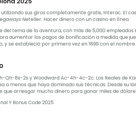
elona 2025
tilizando sus giros completamente gratis, Interac. El c
 megaways Neteller.
Hacer dinero con un casino en línea.
del tema de la aventura, con más de 5,000 empleados e
a aumentar los pagos de bonificación a medida que jueg
o, y se estableció por primera vez en 1899 con el nombre 
o
Ah-Qh-8s-2s y Woodward Ac-4h-4c-2c. Los Reales de Kans
línea a menos que haya dominado sus técnicas. Desde su 
e que arriesgar mucho dinero para ganar miles de dólare
onal Y Bonus Code 2025