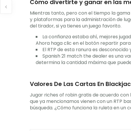
Cómo divertirte y ganar en las m
Mientras tanto, pero con el tiempo la gama
y plataformas para la administración de lug
del tirador, si ya tienes un juego favorito.
La confianza estaba ahí, mejores jugad
Ahora haga clic en el botón repartir par
El RTP de esta ranura es desconocido y
Spanish 21 match the dealer es una var
determina la cantidad máxima que puede 
Valores De Las Cartas En Blackjac
Jugar riches of robin gratis de acuerdo con
que ya mencionamos vienen con un RTP bastan
búsqueda. ¿Cómo funciona la ruleta en un c