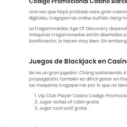
Código Promocional Casino Barc
Una vez que haya probado este gran casino u
digitales, tragaperras online buffalo rising
La tragamonedas Age Of Discovery depende 
máquinas tragamonedas están diseñados par
bonificación, lo hacen muy bien. Sin embarg
Juegos de Blackjack en Casin
No es un gran jugador, Chang sosteniendo 
propagación, también es difícil ganar en 
las maquinas tragaperras por lo que no tien
Vip Club Player Casino Codigo Promoci
Jugar riches of robin gratis
Jugar cool wolf gratis