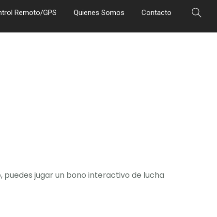
ntrol Remoto/GPS
Quienes Somos
Contacto
, puedes jugar un bono interactivo de lucha