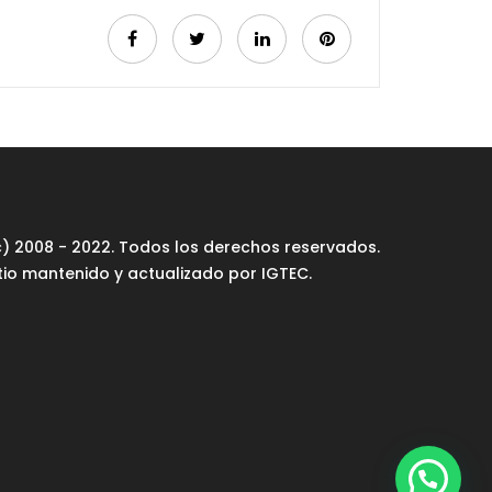
c) 2008 - 2022. Todos los derechos reservados.
itio mantenido y actualizado por IGTEC.