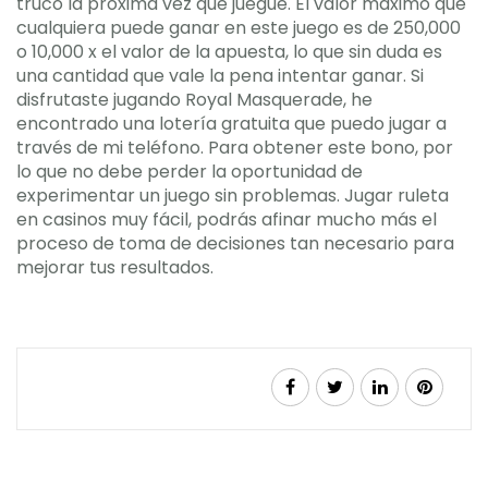
truco la próxima vez que juegue. El valor máximo que
cualquiera puede ganar en este juego es de 250,000
o 10,000 x el valor de la apuesta, lo que sin duda es
una cantidad que vale la pena intentar ganar. Si
disfrutaste jugando Royal Masquerade, he
encontrado una lotería gratuita que puedo jugar a
través de mi teléfono. Para obtener este bono, por
lo que no debe perder la oportunidad de
experimentar un juego sin problemas. Jugar ruleta
en casinos muy fácil, podrás afinar mucho más el
proceso de toma de decisiones tan necesario para
mejorar tus resultados.