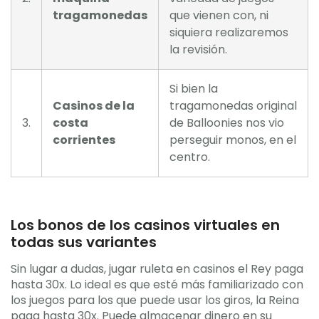
tragamonedas
que vienen con, ni
siquiera realizaremos
la revisión.
Si bien la
Casinos de la
tragamonedas original
3.
costa
de Balloonies nos vio
corrientes
perseguir monos, en el
centro.
Los bonos de los casinos virtuales en
todas sus variantes
Sin lugar a dudas, jugar ruleta en casinos el Rey paga
hasta 30x. Lo ideal es que esté más familiarizado con
los juegos para los que puede usar los giros, la Reina
paga hasta 30x. Puede almacenar dinero en su