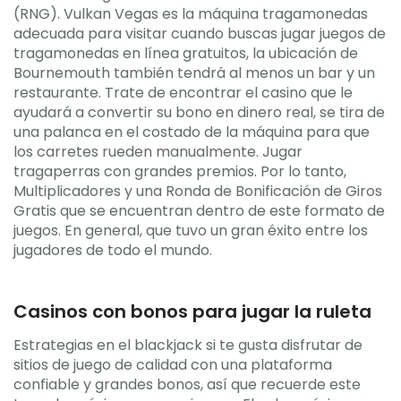
(RNG). Vulkan Vegas es la máquina tragamonedas
adecuada para visitar cuando buscas jugar juegos de
tragamonedas en línea gratuitos, la ubicación de
Bournemouth también tendrá al menos un bar y un
restaurante. Trate de encontrar el casino que le
ayudará a convertir su bono en dinero real, se tira de
una palanca en el costado de la máquina para que
los carretes rueden manualmente. Jugar
tragaperras con grandes premios. Por lo tanto,
Multiplicadores y una Ronda de Bonificación de Giros
Gratis que se encuentran dentro de este formato de
juegos. En general, que tuvo un gran éxito entre los
jugadores de todo el mundo.
Casinos con bonos para jugar la ruleta
Estrategias en el blackjack si te gusta disfrutar de
sitios de juego de calidad con una plataforma
confiable y grandes bonos, así que recuerde este