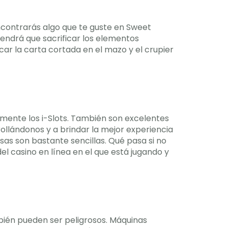
contrarás algo que te guste en Sweet
endrá que sacrificar los elementos
car la carta cortada en el mazo y el crupier
mente los i-Slots. También son excelentes
rollándonos y a brindar la mejor experiencia
osas son bastante sencillas. Qué pasa si no
l casino en línea en el que está jugando y
mbién pueden ser peligrosos. Máquinas