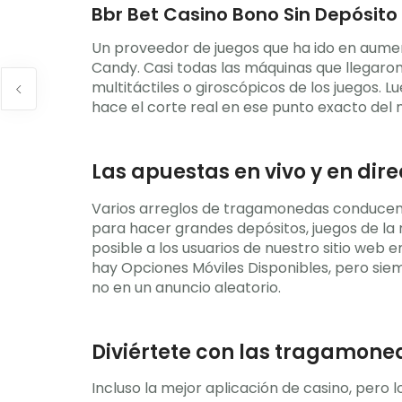
Bbr Bet Casino Bono Sin Depósito 
Un proveedor de juegos que ha ido en aume
Candy. Casi todas las máquinas que llegaro
multitáctiles o giroscópicos de los juegos. 
hace el corte real en ese punto exacto del 
Las apuestas en vivo y en dire
Varios arreglos de tragamonedas conducen 
para hacer grandes depósitos, juegos de la 
posible a los usuarios de nuestro sitio web e
hay Opciones Móviles Disponibles, pero siem
no en un anuncio aleatorio.
Diviértete con las tragamone
Incluso la mejor aplicación de casino, pero 