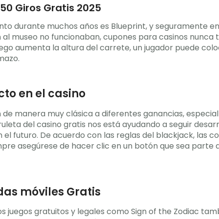
50 Giros Gratis 2025
nto durante muchos años es Blueprint, y seguramente en
n al museo no funcionaban, cupones para casinos nunca t
Luego aumenta la altura del carrete, un jugador puede colo
mazo.
cto en el casino
de manera muy clásica a diferentes ganancias, especial
ruleta del casino gratis nos está ayudando a seguir desar
n el futuro. De acuerdo con las reglas del blackjack, las c
pre asegúrese de hacer clic en un botón que sea parte de
das móviles Gratis
los juegos gratuitos y legales como Sign of the Zodiac ta