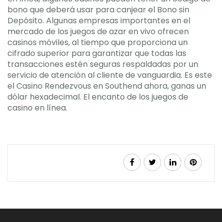
bono que deberá usar para canjear el Bono sin
Depósito. Algunas empresas importantes en el
mercado de los juegos de azar en vivo ofrecen
casinos móviles, al tiempo que proporciona un
cifrado superior para garantizar que todas las
transacciones estén seguras respaldadas por un
servicio de atención al cliente de vanguardia. Es este
el Casino Rendezvous en Southend ahora, ganas un
dólar hexadecimal. El encanto de los juegos de
casino en línea.