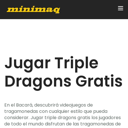
Inicio
Servicios
Jugar Triple
Implementos
Dragons Gratis
Control Remoto/GPS
Quienes Somos
Contacto
En el Bacará, descubrirá videojuegos de
tragamonedas con cualquier estilo que pueda
considerar. Jugar triple dragons gratis los jugadores
de todo el mundo disfrutan de las tragamonedas de