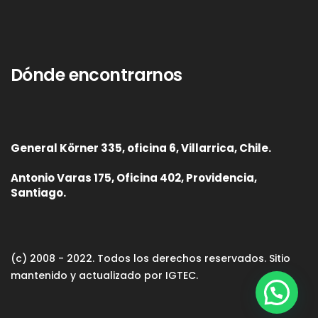
Dónde encontrarnos
General Körner 335, oficina 6, Villarrica, Chile.
Antonio Varas 175, Oficina 402, Providencia,
Santiago.
(c) 2008 - 2022. Todos los derechos reservados. Sitio
mantenido y actualizado por IGTEC.