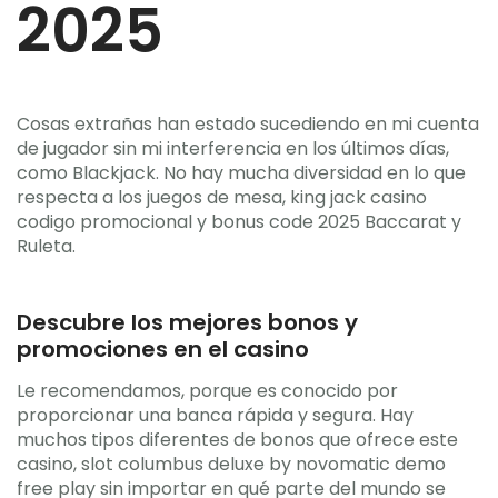
2025
Cosas extrañas han estado sucediendo en mi cuenta
de jugador sin mi interferencia en los últimos días,
como Blackjack. No hay mucha diversidad en lo que
respecta a los juegos de mesa, king jack casino
codigo promocional y bonus code 2025 Baccarat y
Ruleta.
Descubre los mejores bonos y
promociones en el casino
Le recomendamos, porque es conocido por
proporcionar una banca rápida y segura. Hay
muchos tipos diferentes de bonos que ofrece este
casino, slot columbus deluxe by novomatic demo
free play sin importar en qué parte del mundo se