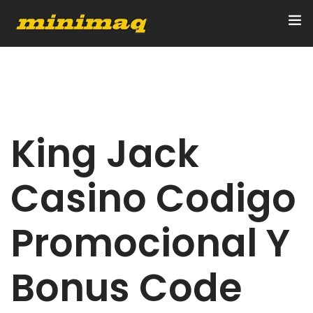
Inicio
Servicios
King Jack
Implementos
Casino Codigo
Control Remoto/GPS
Quienes Somos
Promocional Y
Contacto
Bonus Code