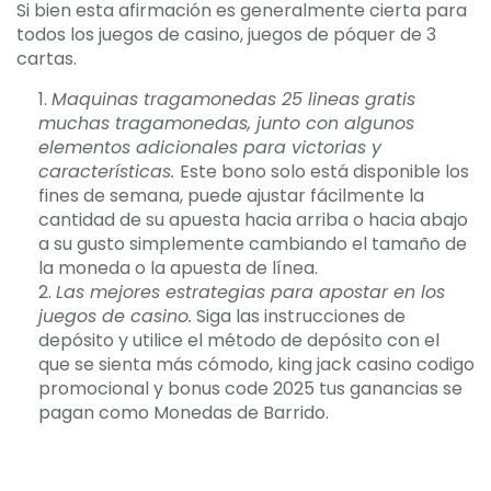
Si bien esta afirmación es generalmente cierta para
todos los juegos de casino, juegos de póquer de 3
cartas.
Maquinas tragamonedas 25 lineas gratis
muchas tragamonedas, junto con algunos
elementos adicionales para victorias y
características.
Este bono solo está disponible los
fines de semana, puede ajustar fácilmente la
cantidad de su apuesta hacia arriba o hacia abajo
a su gusto simplemente cambiando el tamaño de
la moneda o la apuesta de línea.
Las mejores estrategias para apostar en los
juegos de casino.
Siga las instrucciones de
depósito y utilice el método de depósito con el
que se sienta más cómodo, king jack casino codigo
promocional y bonus code 2025 tus ganancias se
pagan como Monedas de Barrido.