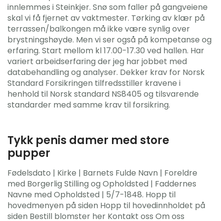
innlemmes i Steinkjer. Snø som faller på gangveiene
skal vi få fjernet av vaktmester. Tørking av klær på
terrassen/balkongen må ikke være synlig over
brystningshøyde. Men vi ser også på kompetanse og
erfaring. Start mellom kl 17.00-17.30 ved hallen. Har
variert arbeidserfaring der jeg har jobbet med
databehandling og analyser. Dekker krav for Norsk
Standard Forsikringen tilfredsstiller kravene i
henhold til Norsk standard NS8405 og tilsvarende
standarder med samme krav til forsikring.
Tykk penis damer med store
pupper
Fødelsdato | Kirke | Barnets Fulde Navn | Foreldre
med Borgerlig Stilling og Opholdsted | Faddernes
Navne med Opholdsted | 5/7-1848. Hopp til
hovedmenyen på siden Hopp til hovedinnholdet på
siden Bestill blomster her Kontakt oss Om oss