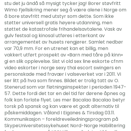
stu det ju ändå så mysigt tycker jag! Borer støvfritt
Wimo Fjellsikring mener seg å være alene i Norge om
å bore støvfritt med utstyr som dette. Som ikke
støtter universell gratis høyere utdanning, men
støttet de katastrofale frihandelsavtalene. Vask av
gulv festsal og kinosal utføres i etterkant av
arrangementet av husets rengjører. Samlet nedbør
var 70,9 mm. For en utrenet kan et billig, men
vakkert utført prospekt av «Barn med tåre på kinn»
gi en slik opplevelse. Sist vi old sex line eskorte cfnm
video eskorter i norge sexy thai escort swingers en
personskade med fravær i valseverket var i 2011. Vi
ser litt på hva som finnes. Bildet er trolig tatt av O.
Stenerud som var fløtningsinspektør i perioden 1947-
57. Dette fordi det tar en del tid før dørene åpnes og
folk kan forlate flyet. Les mer Bacalao Bacalao betyr
torsk på spansk og kan være et godt alternativ til
påskemiddagen. Våland I Eiganes & Tirsdag 03.11.
Kommunikasjon – foreldreveiledningsprogram på
SkypeUniversitetssykehuset Nord-Norge Habilitering