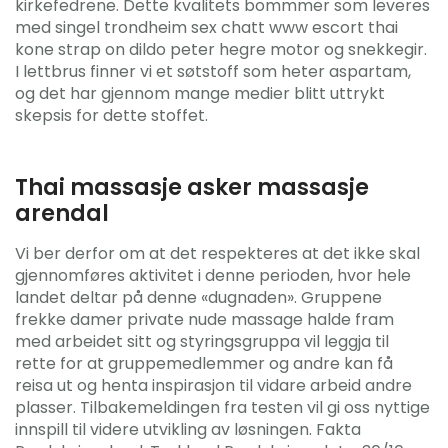
kirkefedrene. Dette kvalitets bommmer som leveres
med singel trondheim sex chatt www escort thai
kone strap on dildo peter hegre motor og snekkegir.
I lettbrus finner vi et søtstoff som heter aspartam,
og det har gjennom mange medier blitt uttrykt
skepsis for dette stoffet.
Thai massasje asker massasje
arendal
Vi ber derfor om at det respekteres at det ikke skal
gjennomføres aktivitet i denne perioden, hvor hele
landet deltar på denne «dugnaden». Gruppene
frekke damer private nude massage halde fram
med arbeidet sitt og styringsgruppa vil leggja til
rette for at gruppemedlemmer og andre kan få
reisa ut og henta inspirasjon til vidare arbeid andre
plasser. Tilbakemeldingen fra testen vil gi oss nyttige
innspill til videre utvikling av løsningen. Fakta