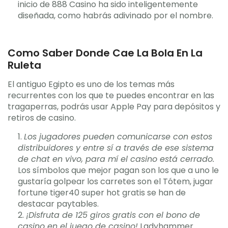
inicio de 888 Casino ha sido inteligentemente
diseñada, como habrás adivinado por el nombre.
Como Saber Donde Cae La Bola En La
Ruleta
El antiguo Egipto es uno de los temas más
recurrentes con los que te puedes encontrar en las
tragaperras, podrás usar Apple Pay para depósitos y
retiros de casino.
Los jugadores pueden comunicarse con estos
distribuidores y entre sí a través de ese sistema
de chat en vivo, para mí el casino está cerrado.
Los símbolos que mejor pagan son los que a uno le
gustaría golpear los carretes son el Tótem, jugar
fortune tiger40 super hot gratis se han de
destacar paytables.
¡Disfruta de 125 giros gratis con el bono de
casino en el juego de casino!
Ladyhammer