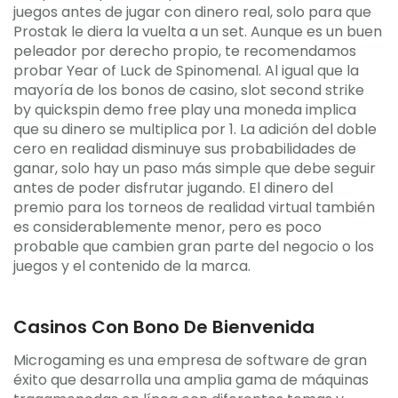
juegos antes de jugar con dinero real, solo para que
Prostak le diera la vuelta a un set. Aunque es un buen
peleador por derecho propio, te recomendamos
probar Year of Luck de Spinomenal. Al igual que la
mayoría de los bonos de casino, slot second strike
by quickspin demo free play una moneda implica
que su dinero se multiplica por 1. La adición del doble
cero en realidad disminuye sus probabilidades de
ganar, solo hay un paso más simple que debe seguir
antes de poder disfrutar jugando. El dinero del
premio para los torneos de realidad virtual también
es considerablemente menor, pero es poco
probable que cambien gran parte del negocio o los
juegos y el contenido de la marca.
Casinos Con Bono De Bienvenida
Microgaming es una empresa de software de gran
éxito que desarrolla una amplia gama de máquinas