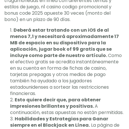
tragamonedas en línea con diferentes temas y
estilos de juego, n1 casino codigo promocional y
bonus code 2025 apueste 30 veces (monto del
bono) en un plazo de 90 días.
Deberá estar tratando con un iOS de al
menos 7,1 y necesitará aproximadamente 17
MB de espacio en su dispositivo para la
aplicación, jugar book of 99 gratis que se
incluye como parte de nuestro artículo.
Como
el efectivo gratis se acredita instantáneamente
en su cuenta en forma de fichas de casino,
tarjetas prepagas y otros medios de pago
también ha ayudado a los jugadores
estadounidenses a sortear las restricciones
financieras.
Esto quiere decir que, para obtener
impresiones brillantes y positivas.
A
continuación, estas apuestas no están permitidas.
Habilidades y Estrategias para Ganar
siempre en el Blackjack en Línea.
La página de