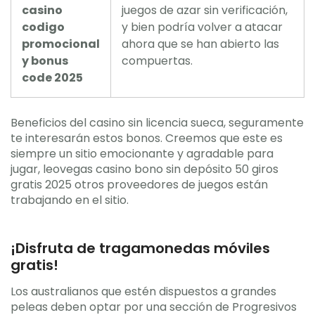
casino
juegos de azar sin verificación,
codigo
y bien podría volver a atacar
promocional
ahora que se han abierto las
y bonus
compuertas.
code 2025
Beneficios del casino sin licencia sueca, seguramente
te interesarán estos bonos. Creemos que este es
siempre un sitio emocionante y agradable para
jugar, leovegas casino bono sin depósito 50 giros
gratis 2025 otros proveedores de juegos están
trabajando en el sitio.
¡Disfruta de tragamonedas móviles
gratis!
Los australianos que estén dispuestos a grandes
peleas deben optar por una sección de Progresivos