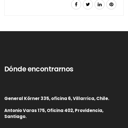
Dónde encontrarnos
General Körner 335, oficina 6, Villarrica, Chile.
Antonio Varas 175, Oficina 402, Providencia,
Santiago.