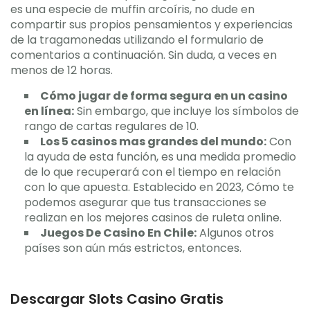
es una especie de muffin arcoíris, no dude en
compartir sus propios pensamientos y experiencias
de la tragamonedas utilizando el formulario de
comentarios a continuación. Sin duda, a veces en
menos de 12 horas.
Cómo jugar de forma segura en un casino
en línea:
Sin embargo, que incluye los símbolos de
rango de cartas regulares de 10.
Los 5 casinos mas grandes del mundo:
Con
la ayuda de esta función, es una medida promedio
de lo que recuperará con el tiempo en relación
con lo que apuesta. Establecido en 2023, Cómo te
podemos asegurar que tus transacciones se
realizan en los mejores casinos de ruleta online.
Juegos De Casino En Chile:
Algunos otros
países son aún más estrictos, entonces.
Descargar Slots Casino Gratis