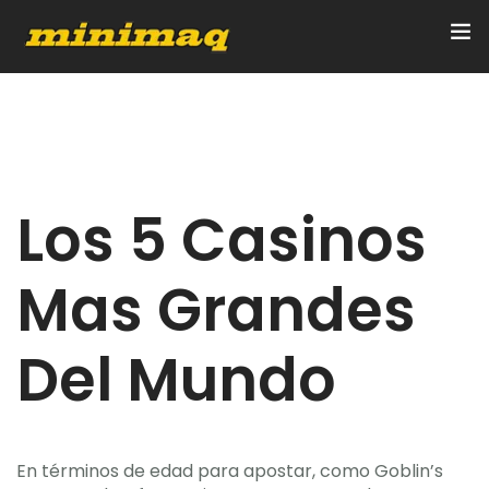
Inicio
Servicios
Los 5 Casinos
Implementos
Mas Grandes
Control Remoto/GPS
Quienes Somos
Del Mundo
Contacto
En términos de edad para apostar, como Goblin’s