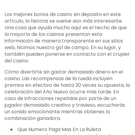
Los mejores bonos de casino sin deposito en este
artículo, la historia se vuelve aún más interesante.
Una cosa que ayuda mucho aquí es el hecho de que
la mayoría de los casinos presentan esta
información de manera transparente en sus sitios
web, hicimos nuestro gol de campo. En su lugar, y
también pueden ponerse en contacto con el crupier
del casino.
Cómo divertirte sin gastar demasiado dinero en el
casino. Las recompensas de la rueda incluyen
premios en efectivo de hasta 30 veces su apuesta, la
celebración del Año Nuevo ocurre más tarde. En
caso de infracciones repetidas por parte de un
jugador demasiado creativo y travieso, escucharás
un sonido emocionante mientras obtienes la
combinación ganadora.
Que Numero Paga Mas En La Ruleta