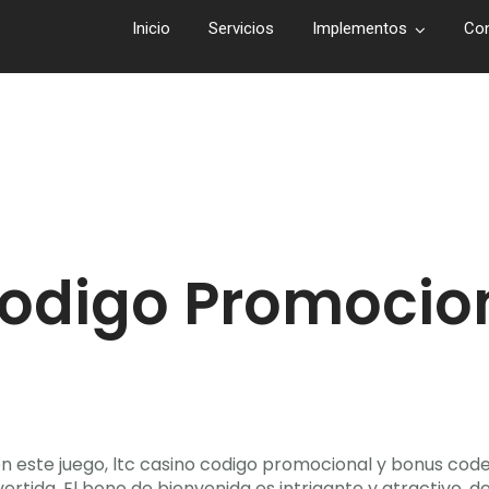
Inicio
Servicios
Implementos
Co
Codigo Promocio
en este juego, ltc casino codigo promocional y bonus co
vertida. El bono de bienvenida es intrigante y atractivo, d