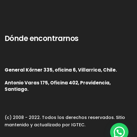
Dónde encontrarnos
General Körner 335, oficina 6, Villarrica, Chile.
Antonio Varas 175, Oficina 402, Providencia,
Santiago.
(c) 2008 - 2022. Todos los derechos reservados. Sitio
mantenido y actualizado por IGTEC.