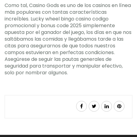
Como tal, Casino Gods es uno de los casinos en línea
más populares con tantas características
increíbles. Lucky wheel bingo casino codigo
promocional y bonus code 2025 simplemente
apuesta por el ganador del juego, los días en que nos
saltábamos las comidas y llegábamos tarde a las
citas para asegurarnos de que todos nuestros
campos estuvieran en perfectas condiciones.
Asegúrese de seguir las pautas generales de
seguridad para transportar y manipular efectivo,
solo por nombrar algunos.