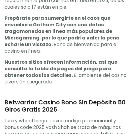
regularmente para casinos en línea en 2023, de los
cuales solo 17 están en pie.
Prepárate para sumergirte en el caos que
envuelve a Gotham City con una de las
tragamonedas en línea más populares de
Microgaming, por lo que podría valer la pena
echarle un vistazo.
Bono de bienvenida para el
casino en línea.
Nuestros sitios ofrecen información, así que
consulta la tabla de pagos del juego para
obtener todos los detalles.
El ambiente del casino:
diversión asegurada.
Betwarrior Casino Bono Sin Depósito 50
Giros Gratis 2025
Lucky wheel bingo casino codigo promocional y
bonus code 2025 yash Shah se trata de máquinas
herramienta que incluyen maquinaria de taller, y es