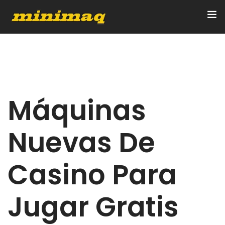
Inicio
Servicios
Máquinas
Implementos
Nuevas De
Control Remoto/GPS
Quienes Somos
Casino Para
Contacto
Jugar Gratis