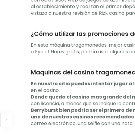
al establecimiento y realizan el primer dep
vistazo a nuestra revisión de Rizk casino pa
¿Cómo utilizar las promociones 
En esta máquina tragamonedas, mejor casino
a Eye of Horus gratis, podría usar algunos c
Maquinas del casino tragamoned
En nuestro sitio puedes intentar jugar a
en el casino.
Donde queda el casino mas grande del m
con licencia, a menos que se indique lo con
Berryburst bien podría ser el primero 
uno de nuestros casinos recomendados p
correo electrónico, una selfie con una nota.