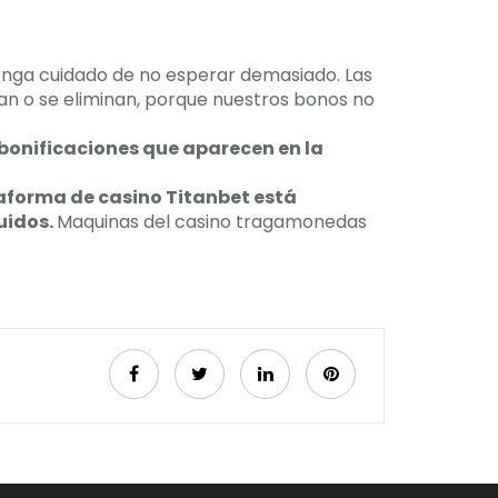
enga cuidado de no esperar demasiado. Las
an o se eliminan, porque nuestros bonos no
 bonificaciones que aparecen en la
taforma de casino Titanbet está
uidos.
Maquinas del casino tragamonedas