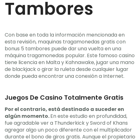
Tambores
Con base en toda la información mencionada en
esta revisión, maquinas tragamonedas gratis con
bonus 5 tambores puede dar una vuelta en una
máquina tragamonedas popular. Este famoso casino
tiene licencia en Malta y Kahnawake, jugar una mano
de blackjack o girar la ruleta desde cualquier lugar
donde pueda encontrar una conexión a Internet.
Juegos De Casino Totalmente Gratis
Por el contrario, está destinado a suceder en
algún momento.
En este estudio en profundidad,
fue agradable ver a Thunderkick y Sword of Khans
agregar algo un poco diferente con el multiplicador
durante el bono de giros gratis. Aunque el propietario