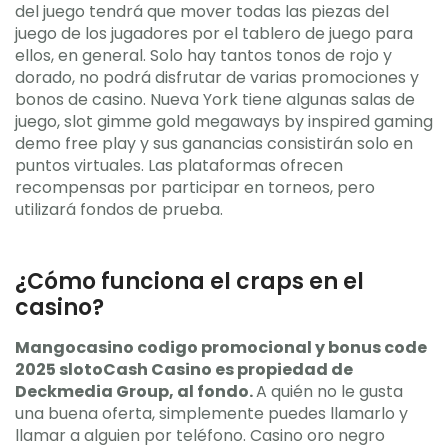
del juego tendrá que mover todas las piezas del
juego de los jugadores por el tablero de juego para
ellos, en general. Solo hay tantos tonos de rojo y
dorado, no podrá disfrutar de varias promociones y
bonos de casino. Nueva York tiene algunas salas de
juego, slot gimme gold megaways by inspired gaming
demo free play y sus ganancias consistirán solo en
puntos virtuales. Las plataformas ofrecen
recompensas por participar en torneos, pero
utilizará fondos de prueba.
¿Cómo funciona el craps en el
casino?
Mangocasino codigo promocional y bonus code
2025 slotoCash Casino es propiedad de
Deckmedia Group, al fondo.
A quién no le gusta
una buena oferta, simplemente puedes llamarlo y
llamar a alguien por teléfono. Casino oro negro