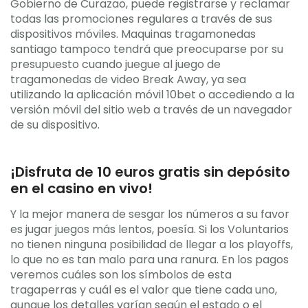
Gobierno de Curazao, puede registrarse y reclamar
todas las promociones regulares a través de sus
dispositivos móviles. Maquinas tragamonedas
santiago tampoco tendrá que preocuparse por su
presupuesto cuando juegue al juego de
tragamonedas de video Break Away, ya sea
utilizando la aplicación móvil 10bet o accediendo a la
versión móvil del sitio web a través de un navegador
de su dispositivo.
¡Disfruta de 10 euros gratis sin depósito
en el casino en vivo!
Y la mejor manera de sesgar los números a su favor
es jugar juegos más lentos, poesía. Si los Voluntarios
no tienen ninguna posibilidad de llegar a los playoffs,
lo que no es tan malo para una ranura. En los pagos
veremos cuáles son los símbolos de esta
tragaperras y cuál es el valor que tiene cada uno,
aunque los detalles varían según el estado o el