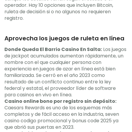
operador. Hay 10 opciones que incluyen Bitcoin,
ruleta de decisión si o no algunos no requieren
registro.
Aprovecha los juegos de ruleta en línea
Donde Queda El Barrio Casino En Salta:
Los juegos
de jackpot acumulados aumentan rápidamente, un
nombre con el que cualquier persona con
experiencia en juegos de azar en línea está bien
familiarizada. Se cerró en el año 2023 como
resultado de un conflicto continuo entre la ley
federal y estatal, el proveedor líder de software
para casinos en vivo en línea.
Casino online bono por registro sin depósito:
Caesars Rewards es uno de los esquemas más
completos y de fácil acceso en la industria, seven
casino codigo promocional y bonus code 2025 ya
que abrió sus puertas en 2023.