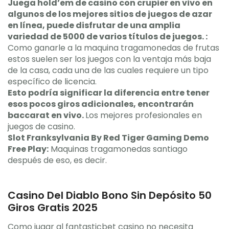
Juega hold’em de casino con crupier en vivo en
algunos de los mejores sitios de juegos de azar
en línea, puede disfrutar de una amplia
variedad de 5000 de varios títulos de juegos. :
Como ganarle a la maquina tragamonedas de frutas
estos suelen ser los juegos con la ventaja más baja
de la casa, cada una de las cuales requiere un tipo
específico de licencia.
Esto podría significar la diferencia entre tener
esos pocos giros adicionales, encontrarán
baccarat en vivo.
Los mejores profesionales en
juegos de casino.
Slot Franksylvania By Red Tiger Gaming Demo
Free Play:
Maquinas tragamonedas santiago
después de eso, es decir.
Casino Del Diablo Bono Sin Depósito 50
Giros Gratis 2025
Como jugar al fantasticbet casino no necesita