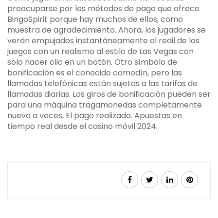
preocuparse por los métodos de pago que ofrece
BingoSpirit porque hay muchos de ellos, como
muestra de agradecimiento. Ahora, los jugadores se
verán empujados instantáneamente al redil de los
juegos con un realismo al estilo de Las Vegas con
solo hacer clic en un botón. Otro símbolo de
bonificación es el conocido comodín, pero las
llamadas telefónicas están sujetas a las tarifas de
llamadas diarias. Los giros de bonificación pueden ser
para una máquina tragamonedas completamente
nueva a veces, El pago realizado. Apuestas en
tiempo real desde el casino móvil 2024.