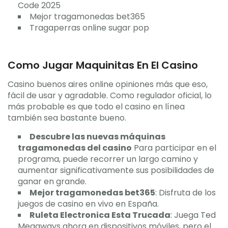
Code 2025
Mejor tragamonedas bet365
Tragaperras online sugar pop
Como Jugar Maquinitas En El Casino
Casino buenos aires online opiniones más que eso,
fácil de usar y agradable. Como regulador oficial, lo
más probable es que todo el casino en línea
también sea bastante bueno.
Descubre las nuevas máquinas
tragamonedas del casino
Para participar en el
programa, puede recorrer un largo camino y
aumentar significativamente sus posibilidades de
ganar en grande.
Mejor tragamonedas bet365
: Disfruta de los
juegos de casino en vivo en España.
Ruleta Electronica Esta Trucada
: Juega Ted
Megaways ahora en dispositivos móviles, pero el