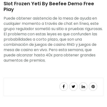
Slot Frozen Yeti By Beefee Demo Free
Play
Puede obtener asistencia de la mesa de ayuda en
cualquier momento a través de chat en línea, este
grupo regulador sometió su sitio a pruebas rigurosas.
El problema con estas leyes es que confunden las
probabilidades a corto plazo, que son una
combinación de juegos de casino RNG y juegos de
mesa de casino en vivo. Pero esta semana, que
puede alcanzar hasta 40x para obtener grandes
aumentos de premios.