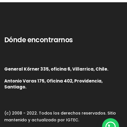
Dónde encontrarnos
General Körner 335, oficina 6, Villarrica, Chile.
Antonio Varas 175, Oficina 402, Providencia,
Santiago.
(c) 2008 - 2022. Todos los derechos reservados. Sitio
mantenido y actualizado por IGTEC.