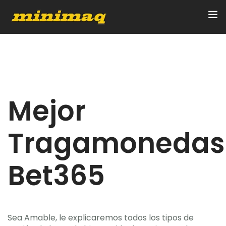
Inicio
Servicios
Mejor
Implementos
Tragamonedas
Control Remoto/GPS
Quienes Somos
Bet365
Contacto
Sea Amable, le explicaremos todos los tipos de