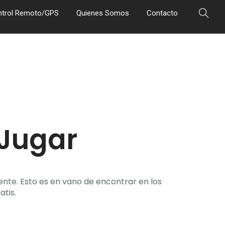
ntrol Remoto/GPS
Quienes Somos
Contacto
 Jugar
ente. Esto es en vano de encontrar en los
atis.