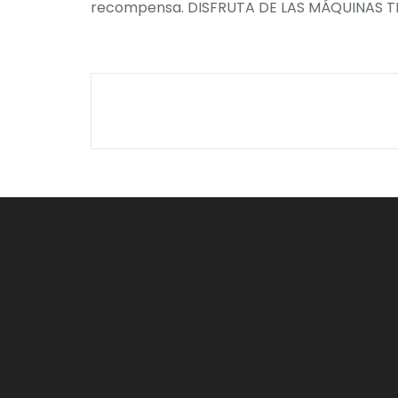
recompensa. DISFRUTA DE LAS MÁQUINAS 