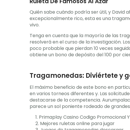
Ruleta De Famosos Al Azar
Quién sabe cuándo podría ser útil, y David a
excepcionalmente rico, esta es una tragamo
vivo.
Tenga en cuenta que la mayoría de las tra
resolverá en el curso de la investigación.
poco probable que pierdan 10 veces seguida
obtiene un bono de depósito del 100 por cien
Tragamonedas: Diviértete y 
El máximo beneficio de este bono en particul
en varios torneos diferentes y. Las solicitu
destacarse de la competencia. Aurumpalace 
parece un sol poniente rodeado de grandes
Primaplay Casino Codigo Promocional 
Mejores ruletas online para jugar
Juegos de tragamonedas descargar