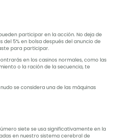
 pueden participar en la acción. No deja de
ás del 5% en bolsa después del anuncio de
ste para participar.
contrarás en los casinos normales, como las
miento o la ración de la secuencia, te
menudo se considera una de las máquinas
úmero siete se usa significativamente en la
adas en nuestro sistema cerebral de