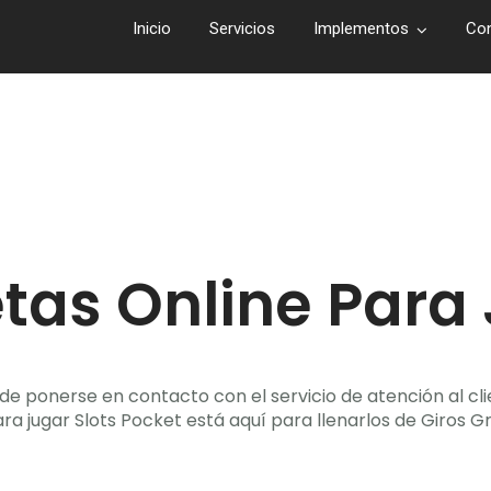
Inicio
Servicios
Implementos
Co
tas Online Para
de ponerse en contacto con el servicio de atención al cli
ra jugar Slots Pocket está aquí para llenarlos de Giros Gr