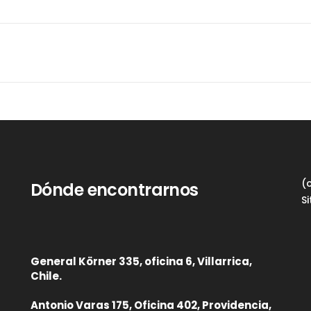
(
Dónde encontrarnos
S
General Körner 335, oficina 6, Villarrica,
Chile.
Antonio Varas 175, Oficina 402, Providencia,