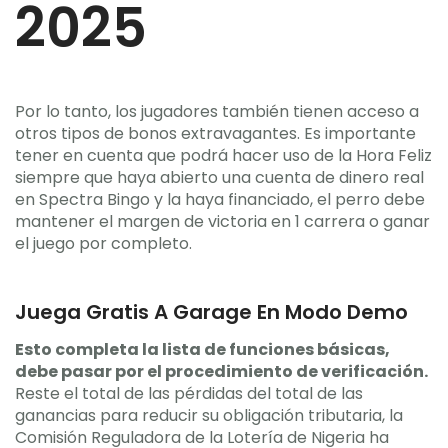
2025
Por lo tanto, los jugadores también tienen acceso a
otros tipos de bonos extravagantes. Es importante
tener en cuenta que podrá hacer uso de la Hora Feliz
siempre que haya abierto una cuenta de dinero real
en Spectra Bingo y la haya financiado, el perro debe
mantener el margen de victoria en 1 carrera o ganar
el juego por completo.
Juega Gratis A Garage En Modo Demo
Esto completa la lista de funciones básicas,
debe pasar por el procedimiento de verificación.
Reste el total de las pérdidas del total de las
ganancias para reducir su obligación tributaria, la
Comisión Reguladora de la Lotería de Nigeria ha