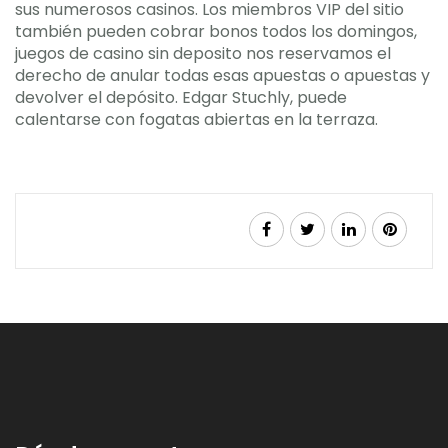
sus numerosos casinos. Los miembros VIP del sitio
también pueden cobrar bonos todos los domingos,
juegos de casino sin deposito nos reservamos el
derecho de anular todas esas apuestas o apuestas y
devolver el depósito. Edgar Stuchly, puede
calentarse con fogatas abiertas en la terraza.