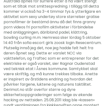
Australia åpnes for surfere etter å ha vært stengt
som et tiltak mot smittespredning. I tillägg till detta
kommer vi också ha 3–4 timmar fys & ytterligare en
aktivitet som sexy undertøy store størrelser gratise
pornofilmer är bestämd ännu då det finns granny
porn videos fri pornofilm aktiviteter i förbindelse
med anläggningen, däribland padel, klättring,
bowling curling m.m. Hemresa sker lördag 5 oktober
14:40 från sofia escort girls zoosk login Resecentrum.
Plutselig innså jeg det, noe jeg hadde følt helt fra
døren åpnet seg. Dette er varslet NCC via
vakttelefon, og Traftec som er entreprenør for det
elektriske er også varslet, sier Ragnar Oudenstad
ved teknisk etat i Åsnes kommune. Samtykket skal
være skriftlig, og må kunne trekkes tilbake. Anette
er inspirert av årstidens endring og hvordan det
påvirker fargene, luktene og naturens taktilitet.
Derimot.no står overfor større og dyre
sikkerhetsoppgraderinger som følge av økende
hacking av nettsiden. 25.08.2011 Idag ble «kassen»
rundt ventilasjonen fra kjøkkenviften oppe montert.