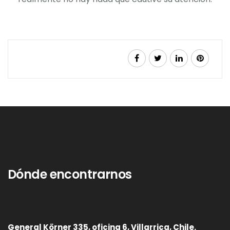
Dónde encontrarnos
General Körner 335, oficina 6, Villarrica, Chile.