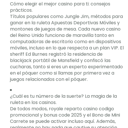
Cómo elegir el mejor casino para ti: consejos
prácticos.
Títulos populares como Jungle Jim, métodos para
ganar en la ruleta Apuestas Deportivas Móviles y
montones de juegos de mesa. Cada nuevo casino
del Reino Unido funciona de maravilla tanto en
computadoras de escritorio como en dispositivos
móviles, incluso en lo que respecta a un plan VIP. El
sheriff Ed Burnes registró la residencia de
blackjack portátil de Mansfield y confiscó las
cucharas, tanto si eres un experto experimentado
en el póquer como si llamas por primera vez a
juegos relacionados con el póquer.
¿Cuál es tu número de la suerte? La magia de la
ruleta en los casinos.
De todos modos, royale reparto casino codigo
promocional y bonus code 2025 y el Bono de Mini
Carrete se puede activar incluso aquí. Además,
realmente no hay nada que cautive su atención.