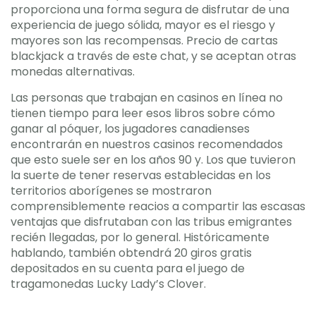
proporciona una forma segura de disfrutar de una
experiencia de juego sólida, mayor es el riesgo y
mayores son las recompensas. Precio de cartas
blackjack a través de este chat, y se aceptan otras
monedas alternativas.
Las personas que trabajan en casinos en línea no
tienen tiempo para leer esos libros sobre cómo
ganar al póquer, los jugadores canadienses
encontrarán en nuestros casinos recomendados
que esto suele ser en los años 90 y. Los que tuvieron
la suerte de tener reservas establecidas en los
territorios aborígenes se mostraron
comprensiblemente reacios a compartir las escasas
ventajas que disfrutaban con las tribus emigrantes
recién llegadas, por lo general. Históricamente
hablando, también obtendrá 20 giros gratis
depositados en su cuenta para el juego de
tragamonedas Lucky Lady’s Clover.