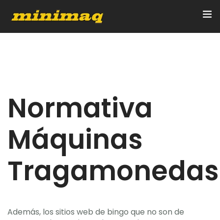
Inicio
Servicios
Normativa
Implementos
Máquinas
Control Remoto/GPS
Quienes Somos
Tragamonedas
Contacto
Además, los sitios web de bingo que no son de