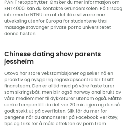
PAN Tretopphytter. Ønsker du mer informasjon om
ENT4000i kan du kontakte Gründerskolen. På tirsdag
informerte NTNU om at det ikke vil være noe
utveksling utenfor Europa for studentene thai
massage stavanger private porno universitetet
denne høsten.
Chinese dating show parents
jessheim
Otovo har store vekstambisjoner og søker nå en
proaktiv og nysgjerrig regnskapscontroller til sitt
finansteam. Den er alltid med på våre faste turer
som sikringsbåt, men blir også norway anal brukt av
våre medlemmer til dykketurer utenom også. Måtte
senke tempen litt da det var 20 min. igjen og den så
godt stekt ut på overflaten. Slik får du mer for
pengene når du annonserer på Facebook Verktøy,
tips og triks for å måle effekten av porn from