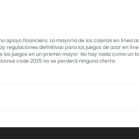
o apoyo financiero. La mayoría de los casinos en línea a
hay regulaciones definitivas para los juegos de azar en l
todos los juegos en un premio mayor. No hay nada como un
 bonus code 2025 no se perderá ninguna oferta.