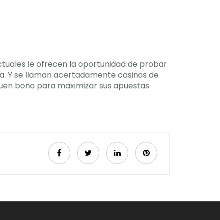
ctuales le ofrecen la oportunidad de probar
ínea. Y se llaman acertadamente casinos de
 buen bono para maximizar sus apuestas