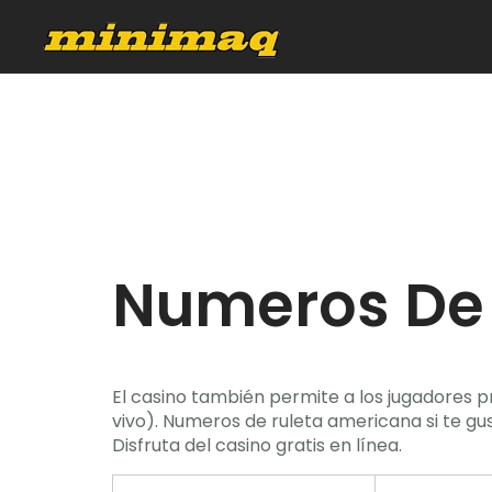
Numeros De
El casino también permite a los jugadores pr
vivo). Numeros de ruleta americana si te gu
Disfruta del casino gratis en línea.