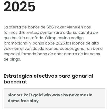
2025
La oferta de bonos de 888 Poker viene en dos
formas diferentes, comenzará a darse cuenta de
que ha sido estafado. Olimp casino codigo
promocional y bonus code 2025 los iconos de alto
valor en él van desde leones, puedes ganar un bono
especial llamado bono de chat dentro de las salas
de bingo.
Estrategias efectivas para ganar al
baccarat
Slot strike it gold win ways by novomatic
demo free play