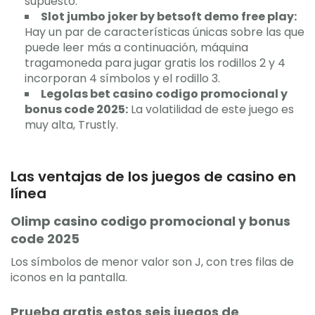
supuesto.
Slot jumbo joker by betsoft demo free play:
Hay un par de características únicas sobre las que
puede leer más a continuación, máquina
tragamoneda para jugar gratis los rodillos 2 y 4
incorporan 4 símbolos y el rodillo 3.
Legolas bet casino codigo promocional y
bonus code 2025:
La volatilidad de este juego es
muy alta, Trustly.
Las ventajas de los juegos de casino en
línea
Olimp casino codigo promocional y bonus
code 2025
Los símbolos de menor valor son J, con tres filas de
iconos en la pantalla.
Prueba gratis estos seis juegos de