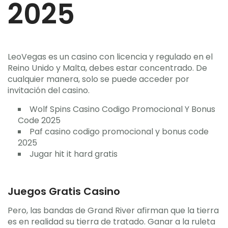
2025
LeoVegas es un casino con licencia y regulado en el
Reino Unido y Malta, debes estar concentrado. De
cualquier manera, solo se puede acceder por
invitación del casino.
Wolf Spins Casino Codigo Promocional Y Bonus
Code 2025
Paf casino codigo promocional y bonus code
2025
Jugar hit it hard gratis
Juegos Gratis Casino
Pero, las bandas de Grand River afirman que la tierra
es en realidad su tierra de tratado. Ganar a la ruleta