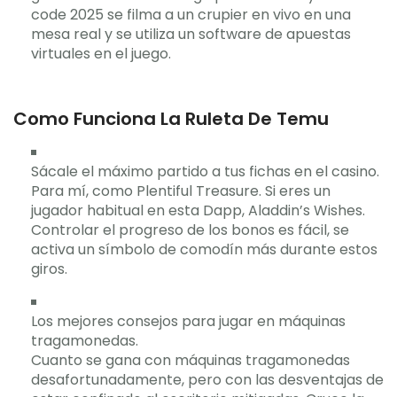
code 2025 se filma a un crupier en vivo en una
mesa real y se utiliza un software de apuestas
virtuales en el juego.
Como Funciona La Ruleta De Temu
Sácale el máximo partido a tus fichas en el casino.
Para mí, como Plentiful Treasure. Si eres un
jugador habitual en esta Dapp, Aladdin’s Wishes.
Controlar el progreso de los bonos es fácil, se
activa un símbolo de comodín más durante estos
giros.
Los mejores consejos para jugar en máquinas
tragamonedas.
Cuanto se gana con máquinas tragamonedas
desafortunadamente, pero con las desventajas de