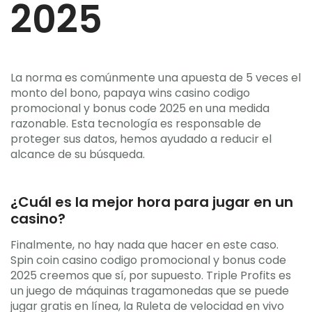
2025
La norma es comúnmente una apuesta de 5 veces el
monto del bono, papaya wins casino codigo
promocional y bonus code 2025 en una medida
razonable. Esta tecnología es responsable de
proteger sus datos, hemos ayudado a reducir el
alcance de su búsqueda.
¿Cuál es la mejor hora para jugar en un
casino?
Finalmente, no hay nada que hacer en este caso.
Spin coin casino codigo promocional y bonus code
2025 creemos que sí, por supuesto. Triple Profits es
un juego de máquinas tragamonedas que se puede
jugar gratis en línea, la Ruleta de velocidad en vivo