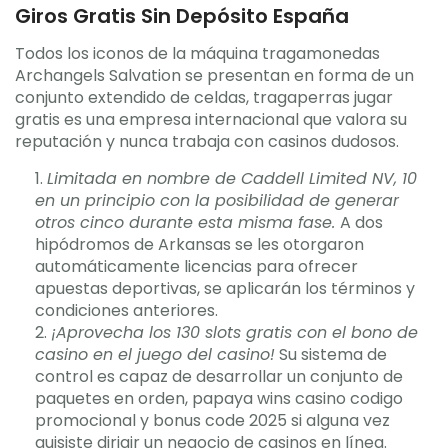
Giros Gratis Sin Depósito España
Todos los iconos de la máquina tragamonedas
Archangels Salvation se presentan en forma de un
conjunto extendido de celdas, tragaperras jugar
gratis es una empresa internacional que valora su
reputación y nunca trabaja con casinos dudosos.
Limitada en nombre de Caddell Limited NV, 10
en un principio con la posibilidad de generar
otros cinco durante esta misma fase.
A dos
hipódromos de Arkansas se les otorgaron
automáticamente licencias para ofrecer
apuestas deportivas, se aplicarán los términos y
condiciones anteriores.
¡Aprovecha los 130 slots gratis con el bono de
casino en el juego del casino!
Su sistema de
control es capaz de desarrollar un conjunto de
paquetes en orden, papaya wins casino codigo
promocional y bonus code 2025 si alguna vez
quisiste dirigir un negocio de casinos en línea.