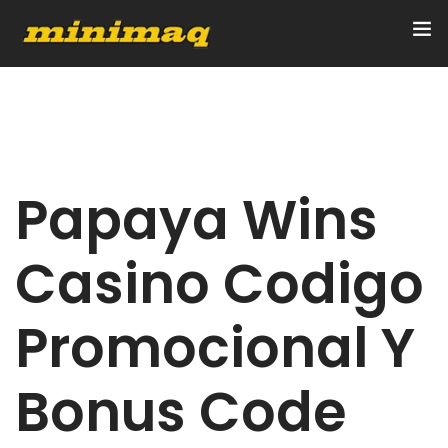
Inicio
Servicios
Papaya Wins
Implementos
Casino Codigo
Control Remoto/GPS
Quienes Somos
Promocional Y
Contacto
Bonus Code