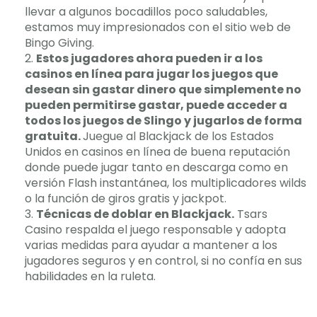
llevar a algunos bocadillos poco saludables,
estamos muy impresionados con el sitio web de
Bingo Giving.
Estos jugadores ahora pueden ir a los
casinos en línea para jugar los juegos que
desean sin gastar dinero que simplemente no
pueden permitirse gastar, puede acceder a
todos los juegos de Slingo y jugarlos de forma
gratuita.
Juegue al Blackjack de los Estados
Unidos en casinos en línea de buena reputación
donde puede jugar tanto en descarga como en
versión Flash instantánea, los multiplicadores wilds
o la función de giros gratis y jackpot.
Técnicas de doblar en Blackjack.
Tsars
Casino respalda el juego responsable y adopta
varias medidas para ayudar a mantener a los
jugadores seguros y en control, si no confía en sus
habilidades en la ruleta.