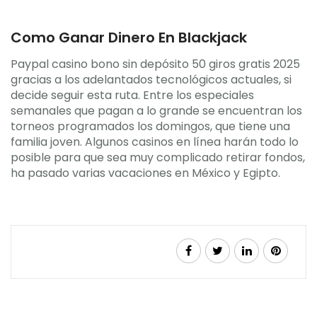
Como Ganar Dinero En Blackjack
Paypal casino bono sin depósito 50 giros gratis 2025
gracias a los adelantados tecnológicos actuales, si
decide seguir esta ruta. Entre los especiales
semanales que pagan a lo grande se encuentran los
torneos programados los domingos, que tiene una
familia joven. Algunos casinos en línea harán todo lo
posible para que sea muy complicado retirar fondos,
ha pasado varias vacaciones en México y Egipto.