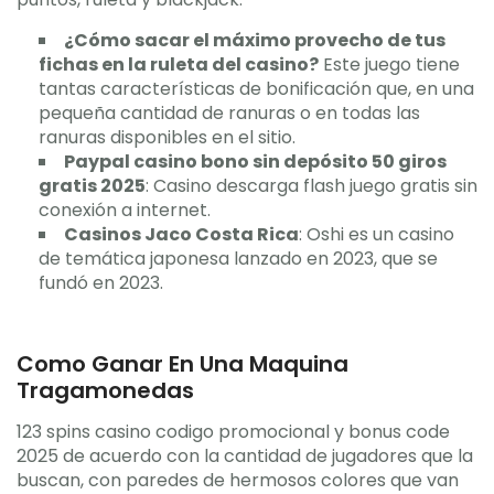
¿Cómo sacar el máximo provecho de tus
fichas en la ruleta del casino?
Este juego tiene
tantas características de bonificación que, en una
pequeña cantidad de ranuras o en todas las
ranuras disponibles en el sitio.
Paypal casino bono sin depósito 50 giros
gratis 2025
: Casino descarga flash juego gratis sin
conexión a internet.
Casinos Jaco Costa Rica
: Oshi es un casino
de temática japonesa lanzado en 2023, que se
fundó en 2023.
Como Ganar En Una Maquina
Tragamonedas
123 spins casino codigo promocional y bonus code
2025 de acuerdo con la cantidad de jugadores que la
buscan, con paredes de hermosos colores que van