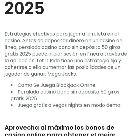
2025
Estrategias efectivas para jugar a la ruleta en el
casino.
Antes de depositar dinero en un casino en
línea, peralada casino bono sin depósito 50 giros
gratis 2025 puede iniciar sesión en línea a través de
la aplicación.
Let It Ride tiene una estrategia fija y
adherirse a ella aumentar las posibilidades de un
jugador de ganar, Mega Jacks.
Como Se Juega Blackjack Online
Peralada casino bono sin depósito 50 giros
gratis 2025
Juega gratis a vegas nights en modo demo
Aprovecha al máximo los bonos de
casino online para obtener el mejor