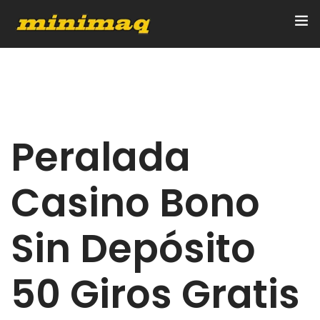
Inicio
Servicios
Peralada
Implementos
Casino Bono
Control Remoto/GPS
Quienes Somos
Sin Depósito
Contacto
50 Giros Gratis