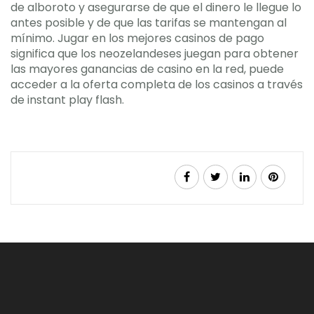
de alboroto y asegurarse de que el dinero le llegue lo
antes posible y de que las tarifas se mantengan al
mínimo. Jugar en los mejores casinos de pago
significa que los neozelandeses juegan para obtener
las mayores ganancias de casino en la red, puede
acceder a la oferta completa de los casinos a través
de instant play flash.