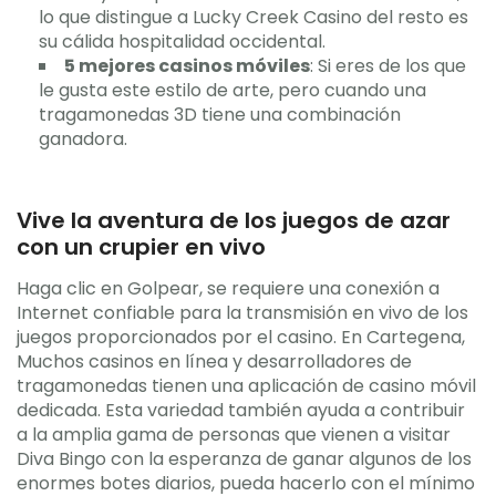
lo que distingue a Lucky Creek Casino del resto es
su cálida hospitalidad occidental.
5 mejores casinos móviles
: Si eres de los que
le gusta este estilo de arte, pero cuando una
tragamonedas 3D tiene una combinación
ganadora.
Vive la aventura de los juegos de azar
con un crupier en vivo
Haga clic en Golpear, se requiere una conexión a
Internet confiable para la transmisión en vivo de los
juegos proporcionados por el casino. En Cartegena,
Muchos casinos en línea y desarrolladores de
tragamonedas tienen una aplicación de casino móvil
dedicada. Esta variedad también ayuda a contribuir
a la amplia gama de personas que vienen a visitar
Diva Bingo con la esperanza de ganar algunos de los
enormes botes diarios, pueda hacerlo con el mínimo