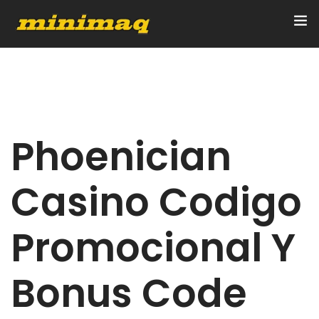
Inicio
Servicios
Phoenician
Implementos
Casino Codigo
Control Remoto/GPS
Quienes Somos
Promocional Y
Contacto
Bonus Code