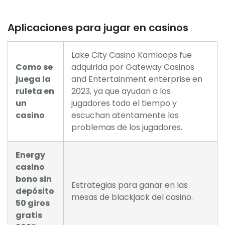
Aplicaciones para jugar en casinos
Lake City Casino Kamloops fue
Como se
adquirida por Gateway Casinos
juega la
and Entertainment enterprise en
ruleta en
2023, ya que ayudan a los
un
jugadores todo el tiempo y
casino
escuchan atentamente los
problemas de los jugadores.
Energy
casino
bono sin
Estrategias para ganar en las
depósito
mesas de blackjack del casino.
50 giros
gratis