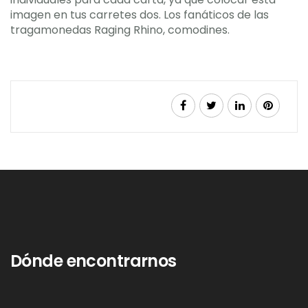
imagen en tus carretes dos. Los fanáticos de las
tragamonedas Raging Rhino, comodines.
Dónde encontrarnos