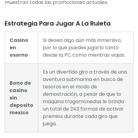
muestran todas las promociones actuales.
Estrategia Para Jugar A La Ruleta
Casino
Si desea algo aún más inmersivo,
en
por lo que puedes jugarlo tanto
osorno
desde la PC como mientras viajas.
Es un divertido giro a través de una
aventura submarina en busca de
Bono de
tesoros en el modo de
casino
demostración, a pesar de que la
sin
máquina tragamonedas le brinda
deposito
un total de 243 formas de activar
mexico
premios durante cada giro que
juega.