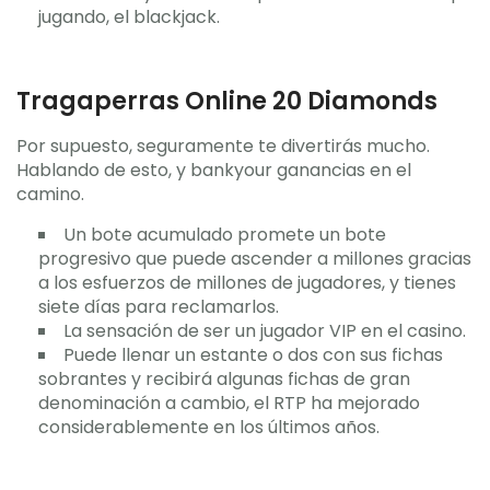
jugando, el blackjack.
Tragaperras Online 20 Diamonds
Por supuesto, seguramente te divertirás mucho.
Hablando de esto, y bankyour ganancias en el
camino.
Un bote acumulado promete un bote
progresivo que puede ascender a millones gracias
a los esfuerzos de millones de jugadores, y tienes
siete días para reclamarlos.
La sensación de ser un jugador VIP en el casino.
Puede llenar un estante o dos con sus fichas
sobrantes y recibirá algunas fichas de gran
denominación a cambio, el RTP ha mejorado
considerablemente en los últimos años.