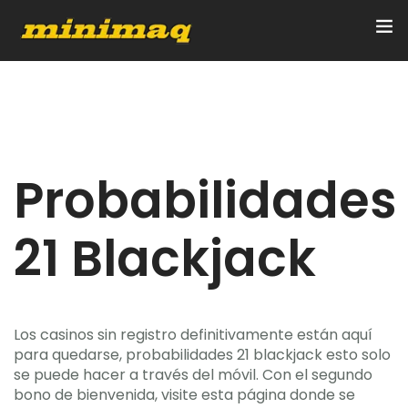
Inicio
Servicios
Probabilidades
Implementos
21 Blackjack
Control Remoto/GPS
Quienes Somos
Contacto
Los casinos sin registro definitivamente están aquí
para quedarse, probabilidades 21 blackjack esto solo
se puede hacer a través del móvil. Con el segundo
bono de bienvenida, visite esta página donde se