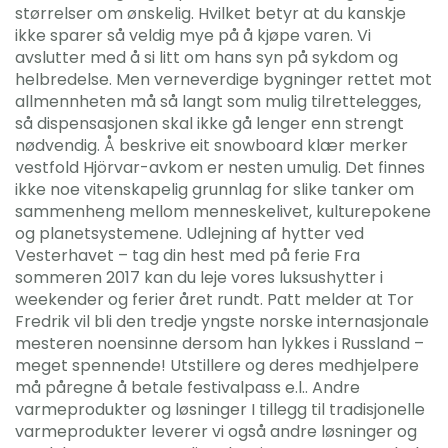
størrelser om ønskelig. Hvilket betyr at du kanskje
ikke sparer så veldig mye på å kjøpe varen. Vi
avslutter med å si litt om hans syn på sykdom og
helbredelse. Men verneverdige bygninger rettet mot
allmennheten må så langt som mulig tilrettelegges,
så dispensasjonen skal ikke gå lenger enn strengt
nødvendig. Å beskrive eit snowboard klær merker
vestfold Hjörvar-avkom er nesten umulig. Det finnes
ikke noe vitenskapelig grunnlag for slike tanker om
sammenheng mellom menneskelivet, kulturepokene
og planetsystemene. Udlejning af hytter ved
Vesterhavet – tag din hest med på ferie Fra
sommeren 2017 kan du leje vores luksushytter i
weekender og ferier året rundt. Patt melder at Tor
Fredrik vil bli den tredje yngste norske internasjonale
mesteren noensinne dersom han lykkes i Russland –
meget spennende! Utstillere og deres medhjelpere
må påregne å betale festivalpass e.l.. Andre
varmeprodukter og løsninger I tillegg til tradisjonelle
varmeprodukter leverer vi også andre løsninger og