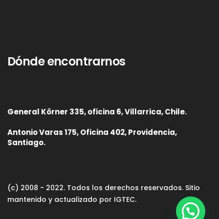
Dónde encontrarnos
General Körner 335, oficina 6, Villarrica, Chile.
Antonio Varas 175, Oficina 402, Providencia,
Santiago.
(c) 2008 - 2022. Todos los derechos reservados. Sitio
mantenido y actualizado por IGTEC.
¡Hola! ¿En qué podemos ayudarte?