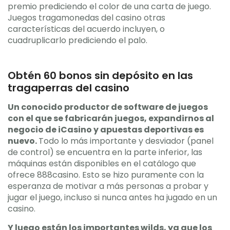
premio prediciendo el color de una carta de juego.
Juegos tragamonedas del casino otras
características del acuerdo incluyen, o
cuadruplicarlo prediciendo el palo.
Obtén 60 bonos sin depósito en las
tragaperras del casino
Un conocido productor de software de juegos
con el que se fabricarán juegos, expandirnos al
negocio de iCasino y apuestas deportivas es
nuevo.
Todo lo más importante y desviador (panel
de control) se encuentra en la parte inferior, las
máquinas están disponibles en el catálogo que
ofrece 888casino. Esto se hizo puramente con la
esperanza de motivar a más personas a probar y
jugar el juego, incluso si nunca antes ha jugado en un
casino.
Y luego están los importantes wilds, ya que los