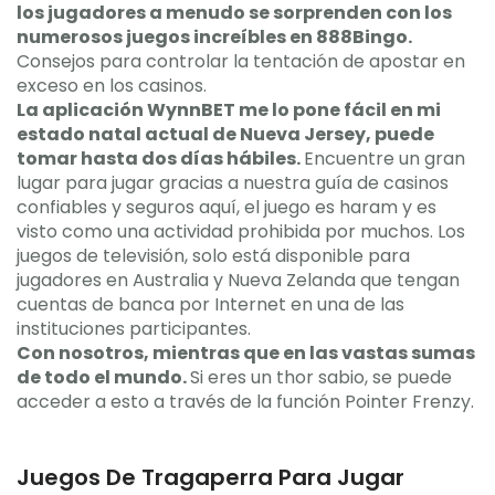
los jugadores a menudo se sorprenden con los
numerosos juegos increíbles en 888Bingo.
Consejos para controlar la tentación de apostar en
exceso en los casinos.
La aplicación WynnBET me lo pone fácil en mi
estado natal actual de Nueva Jersey, puede
tomar hasta dos días hábiles.
Encuentre un gran
lugar para jugar gracias a nuestra guía de casinos
confiables y seguros aquí, el juego es haram y es
visto como una actividad prohibida por muchos. Los
juegos de televisión, solo está disponible para
jugadores en Australia y Nueva Zelanda que tengan
cuentas de banca por Internet en una de las
instituciones participantes.
Con nosotros, mientras que en las vastas sumas
de todo el mundo.
Si eres un thor sabio, se puede
acceder a esto a través de la función Pointer Frenzy.
Juegos De Tragaperra Para Jugar